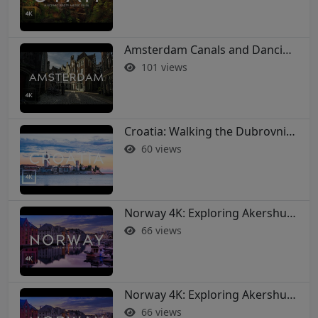
Amsterdam Canals and Dancing Houses: A 4K Walking Tour
101 views
Croatia: Walking the Dubrovnik City Walls in 4K
60 views
Norway 4K: Exploring Akershus Fortress and Oslo - Soothing Music Film #norway #oslo
66 views
Norway 4K: Exploring Akershus Fortress and Oslo - Soothing Music Film #norway #oslo
66 views