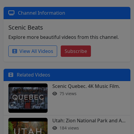
Channel Information
Scenic Beats
Explore more beautiful videos from this channel.
View All Videos
Subscribe
Related Videos
Scenic Quebec. 4K Music Film.
75 views
Utah: Zion National Park and Arches in 4K
184 views