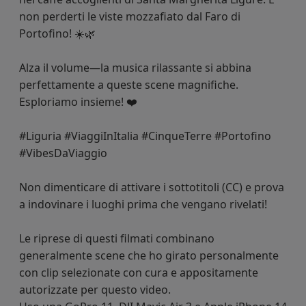
non perderti le viste mozzafiato dal Faro di
Portofino! ☀️🌿
Alza il volume—la musica rilassante si abbina
perfettamente a queste scene magnifiche.
Esploriamo insieme! ❤️
#Liguria #ViaggiInItalia #CinqueTerre #Portofino
#VibesDaViaggio
Non dimenticare di attivare i sottotitoli (CC) e prova
a indovinare i luoghi prima che vengano rivelati!
Le riprese di questi filmati combinano
generalmente scene che ho girato personalmente
con clip selezionate con cura e appositamente
autorizzate per questo video.