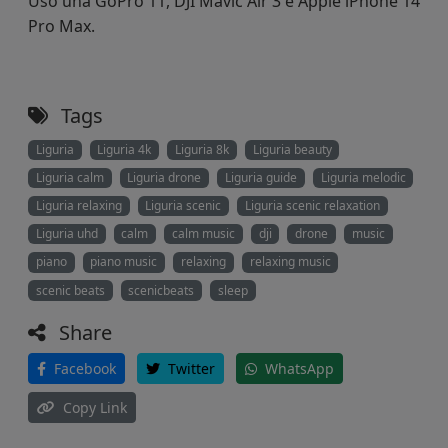
Uso una GoPro 11, DJI Mavic Air 3 e Apple iPhone 14
Pro Max.
Tags
Liguria
Liguria 4k
Liguria 8k
Liguria beauty
Liguria calm
Liguria drone
Liguria guide
Liguria melodic
Liguria relaxing
Liguria scenic
Liguria scenic relaxation
Liguria uhd
calm
calm music
dji
drone
music
piano
piano music
relaxing
relaxing music
scenic beats
scenicbeats
sleep
Share
Facebook
Twitter
WhatsApp
Copy Link